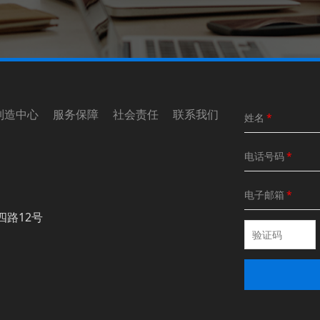
制造中心 服务保障 社会责任 联系我们
姓名
*
电话号码
*
电子邮箱
*
四路12号