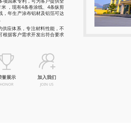
多项国家专利，可为客户提供全
方米 ，现有4条卷涂线、4条纵剪
线，年生产涂布铝材及铝箔可达
。
的供应体系，专注材料性能，不
可根据客户需求开发出符合要求
荣誉展示
加入我们
HONOR
JOIN US