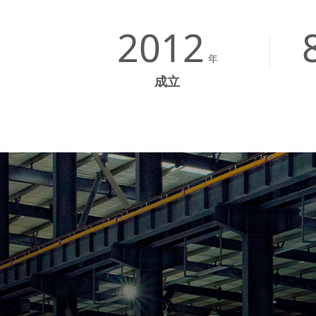
2012
年
成立