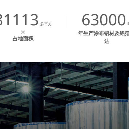
81113
63000
多平方
米
年生产涂布铝材及铝
占地面积
达