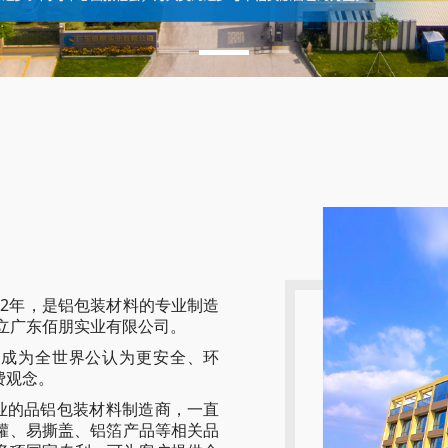
12年，是铝包装材料的专业制造
成立广东佰朋实业有限公司。
料成为全世界公认为更安全、环
费观念。
业的品铝包装材料制造商，一直
罐、易撕盖、铝箔产品等相关品