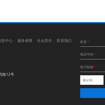
制造中心 服务保障 社会责任 联系我们
姓名
*
电话号码
*
电子邮箱
*
四路12号