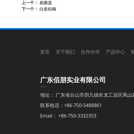
上一个：
易撕盖
下一个：
白瓷铝碗
首页 关于我们 合作伙伴 产品中心 
广东佰朋实业有限公司
地址： 广东省台山市四九镇长龙工业区凤山
联系电话：+86-750-5488861
Email： +86-750-3332353