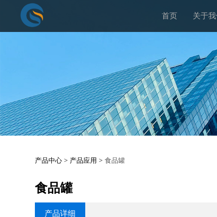
首页
关于我
食品罐
产品中心
>
产品应用
>
食品罐
食品罐
产品详细